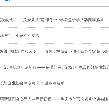
实践成长 ——“关爱儿童”南川鸣玉中学公益研学活动圆满落幕
蓉与在川会员企业交流
发展 把脉定向绘蓝图——市外商投资企业协会举办专家茶话会
一流 奋楫笃行启新程—— 秘书处召开2025年度工作总结表彰
投资企业协会新春贺词 鸣谢致贺名单