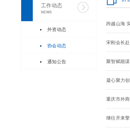
工作动态
NEWS
跨越山海 
外资动态
宋刚会长赴
协会动态
聚智赋能谋
通知公告
凝心聚力创
重庆市外商