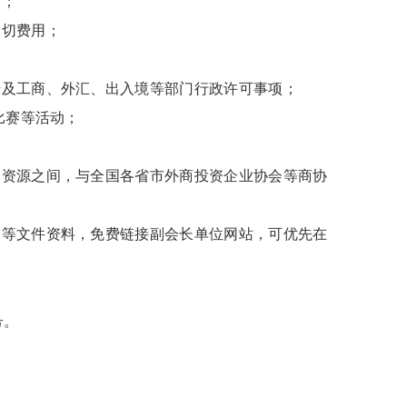
会；
一切费用；
涉及工商、外汇、出入境等部门行政许可事项；
比赛等活动；
务资源之间，与全国各省市外商投资企业协会等商协
》等文件资料，免费链接副会长单位网站，可优先在
；
号。