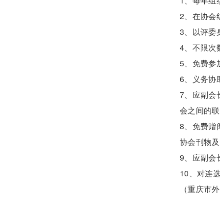
1、每年组
2、在协会
3、以评委
4、不限次
5、免费参
6、义务协
7、应副会
会之间的联
8、免费赠
协会刊物及
9、应副会
10、对连
（重庆市外