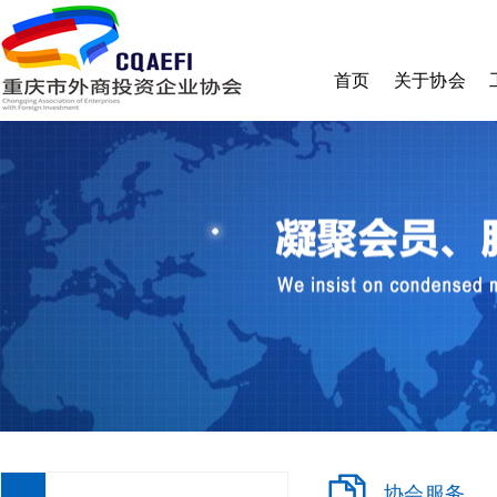
首页
关于协会
协会简介
理事会
监事会
秘书处
章程
收费标准
加入我们
协会服务