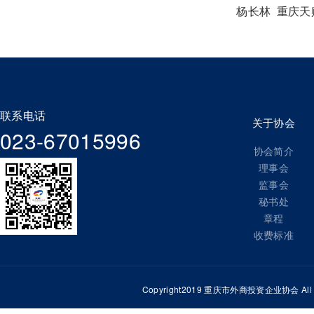
杨长林 重庆天赐
联系电话
关于协会
023-67015996
协会简介
理事会
监事会
秘书处
章程
收费标准
Copyright2019 重庆市外商投资企业协会 All Ri
重庆百富工业有限公司