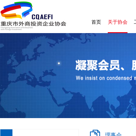
首页
关于协会
协会简介
理事会
监事会
秘书处
章程
收费标准
加入我们
理事会