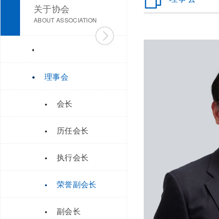
关于协会
ABOUT ASSOCIATION
协
理事会
会
会长
简
历任会长
介
执行会长
荣誉副会长
副会长