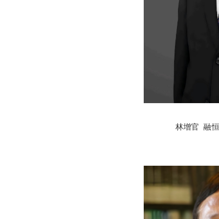
林增官 融恒国