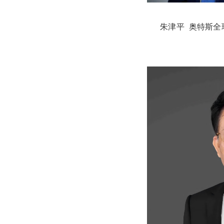
朱津平 奥特斯全球