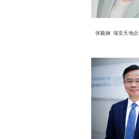
张颖娴 瑞安天地企